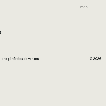
menu
D
ions générales de ventes
©️ 2026