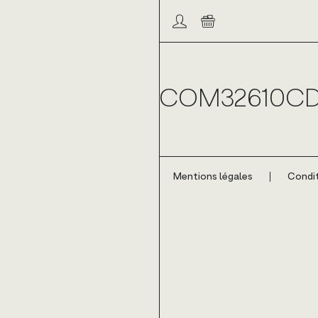
Compte/connexion
Panier
COM32610C
Mentions légales
Condit