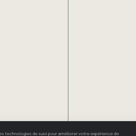
res technologies de suivi pour améliorer votre expérience de