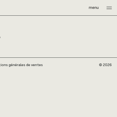
menu
B
ions générales de ventes
©️ 2026