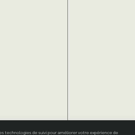
res technologies de suivi pour améliorer votre expérience de