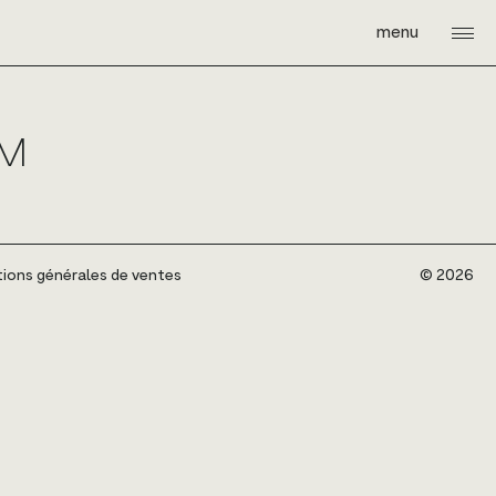
menu
QM
ions générales de ventes
©️ 2026