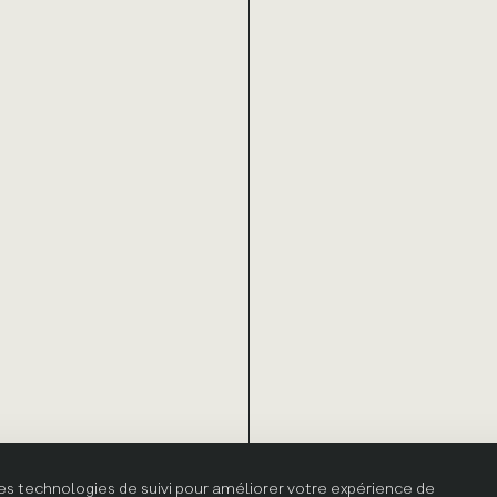
res technologies de suivi pour améliorer votre expérience de