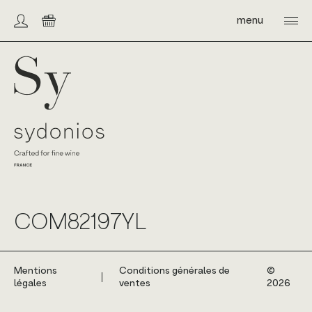
Skip
to
menu
Compte/connexion
Panier
content
Sydonios
COM82197YL
Mentions
Conditions générales de
©️
légales
ventes
2026