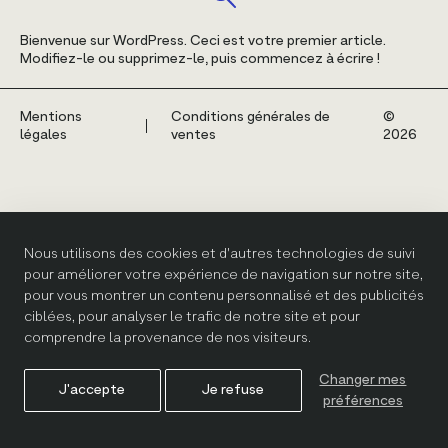
Bienvenue sur WordPress. Ceci est votre premier article.
Modifiez-le ou supprimez-le, puis commencez à écrire !
Mentions
Conditions générales de
©️
légales
ventes
2026
Nous utilisons des cookies et d'autres technologies de suivi
pour améliorer votre expérience de navigation sur notre site,
pour vous montrer un contenu personnalisé et des publicités
ciblées, pour analyser le trafic de notre site et pour
comprendre la provenance de nos visiteurs.
Changer mes
J'accepte
Je refuse
préférences