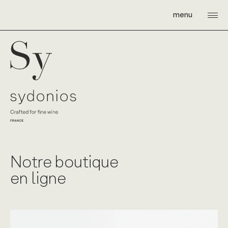
Skip
to
menu
content
Sydonios
Notre boutique
en ligne