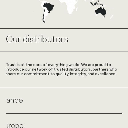
Our distributors
Trust is at the core of everything we do. We are proud to
introduce our network of trusted distributors, partners who
share our commitment to quality, integrity, and excellence.
France
Paris
Europe